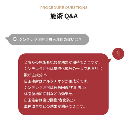
PROCEDURE QUESTIONS
施術 Q&A
シンデレラ注射と白玉注射の違いは？
Q.
どちらの施術も抗酸化効果が期待できますが、
シンデレラ注射は抗酸化成分の一つであるリポ
酸が主成分で、
白玉注射はグルタチオンが主成分です。
シンデレラ注射は疲労回復/老化防止/
体脂肪増加抑制などの効果を、
白玉注射は疲労回復/老化防止/
血色改善などの効果が期待できます。