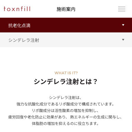
施術案内
WHAT IS IT?
シンデレラ注射とは？
シンデレラ注射は、
強力な抗酸化成分であるリポ酸成分で構成されています。
リポ酸成分は活性酸素の増加を抑制し、
疲労回復や老化防止に効果があり、 熱エネルギーの生成に関与し、
体脂肪の増加を抑えるのに役立ちます。