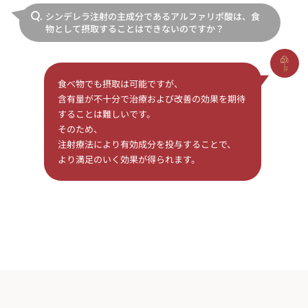
シンデレラ注射の主成分であるアルファリポ酸は、食
Q.
物として摂取することはできないのですか？
食べ物でも摂取は可能ですが、
含有量が不十分で治療および改善の効果を期待
することは難しいです。
そのため、
注射療法により有効成分を投与することで、
より満足のいく効果が得られます。