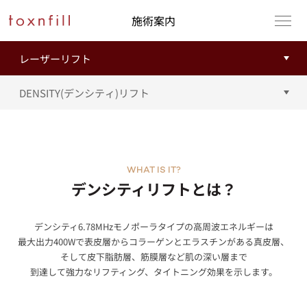
施術案内
WHAT IS IT?
デンシティリフトとは？
デンシティ6.78MHzモノポーラタイプの高周波エネルギーは
最大出力400Wで表皮層からコラーゲンとエラスチンがある真皮層、
そして皮下脂肪層、筋膜層など肌の深い層まで
到達して強力なリフティング、タイトニング効果を示します。