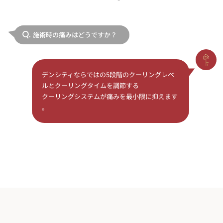
施術時の痛みはどうですか？
Q.
デンシティならではの5段階のクーリングレベ
ルとクーリングタイムを調節する
クーリングシステムが痛みを最小限に抑えます
。