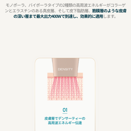
モノポーラ、バイポーラタイプの2種類の高周波エネルギーがコラーゲ
ンとエラスチンのある真皮層、そして皮下脂肪層、
筋膜層のような皮膚
の深い層まで最大出力400Wで到達し、効果的に適用
します。