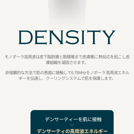
モノポーラ高周波は皮下脂肪層と筋膜層まで皮膚層に 熱反応を起こし皮
膚組織を凝固させます。
非侵襲的な方法で肌の表面に接触して6.78MHzモノポーラ 高周波エネル
ギーを伝達し、クーリングシステムで肌を保護します。