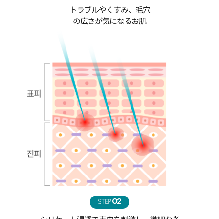
トラブルやくすみ、毛穴
の広さが気になるお肌
STEP
02
シリケート浸透で表皮を刺激し、微細な炎