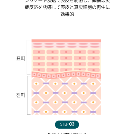
症反応を誘導して表皮と真皮細胞の再生に
効果的
STEP
03