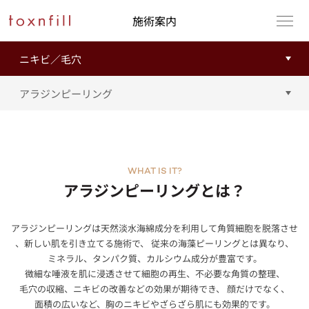
施術案内
WHAT IS IT?
アラジンピーリングとは？
アラジンピーリングは天然淡水海綿成分を利用して角質細胞を脱落させ
、新しい肌を引き立てる施術で、 従来の海藻ピーリングとは異なり、
ミネラル、タンパク質、カルシウム成分が豊富です。
微細な唾液を肌に浸透させて細胞の再生、不必要な角質の整理、
毛穴の収縮、ニキビの改善などの効果が期待でき、 顔だけでなく、
面積の広いなど、胸のニキビやざらざら肌にも効果的です。