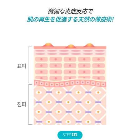
微細な炎症反応で
肌の再生を促進する天然の薄皮術!
STEP
01