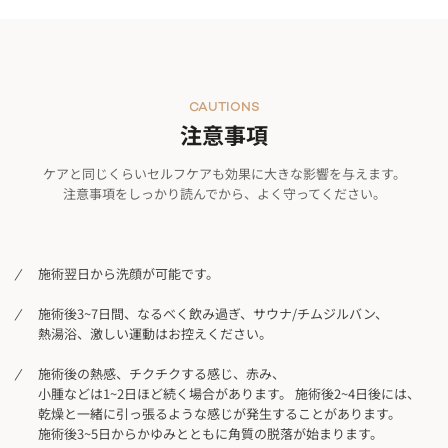
CAUTIONS
注意事項
ケアと同じくらいセルフケアも効果に大きな影響を与えます。
注意事項をしっかり読んでから、よく守ってください。
施術翌日から洗顔が可能です。
施術後3~7日間、なるべく飲み過ぎ、サウナ/チムジルバン、
熱湯浴、激しい運動はお控えください。
施術後の熱感、チクチクする感じ、赤み、
小腫などは1~2日ほど続く場合があります。 施術後2~4日後には、
乾燥と一緒に引っ張るような感じが発生することがあります。
施術後3~5日からかゆみとともに角質の脱落が始まります。