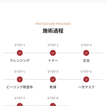
PROCEDURE PROCESS
施術過程
STEP 1
STEP 2
STEP 3
クレンジング
トナー
圧出
STEP 4
STEP 5
STEP 6
ピーリング剤塗布
乾燥
一次マスク
STEP 7
STEP 8