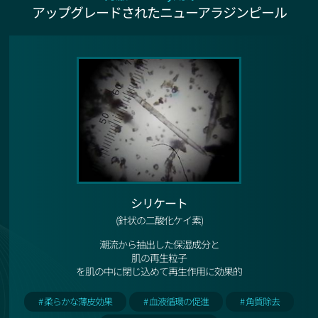
アップグレードされたニューアラジンピール
シリケート
(針状の二酸化ケイ素)
潮流から抽出した保湿成分と
肌の再生粒子
を肌の中に閉じ込めて再生作用に効果的
# 柔らかな薄皮効果
# 血液循環の促進
# 角質除去