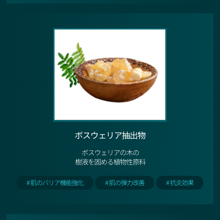
ボスウェリア抽出物
ボスウェリアの木の
樹液を固める植物性原料
# 肌のバリア機能強化
# 肌の弾力改善
# 抗炎効果