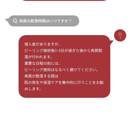
角質の脱落時期はいつですか？
Q.
個人差がありますが、
ピーリング施術後3~5日が過ぎた後から角質脱
落が行われます。
重要な日程の前には、
ピーリング施術はなるべく避けてください。
角質が脱落する間は
肌の再生や保湿ケアを集中的に行うことをお勧
めします。