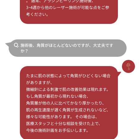
。 通常、アラジンピーリング施術後、
3~4週から他のレーザー施術が可能な点をご参
考ください。
施術後、角質がほとんどないのですが、大丈夫です
Q.
か？
たまに肌の状態によって角質がひどくない場合
がありますが、
微細針による刺激で肌の改善効果は現れます。
もし角質が最初から現れない場合、
角質層が他の人に比べてかなり厚かったり、
肌の再生速度が遅く角質が生成されないなど、
様々な可能性があります。 その場合は、
医療スタッフと十分な相談を受けた上で、
今後の施術計画をお手伝いします。