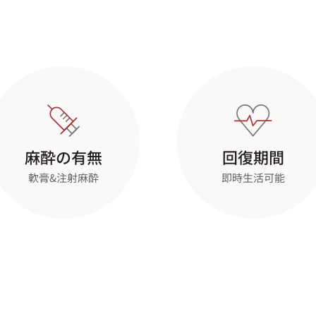
麻酔の有無
回復期間
軟膏&注射麻酔
即時生活可能