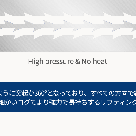
うに突起が360ºとなっており、すべての方向
細かいコグでより強力で長持ちするリフティン