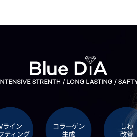
INTENSIVE STRENTH / LONG LASTING / SAFT
Vライン
コラーゲン
しわ
フティング
生成
改善