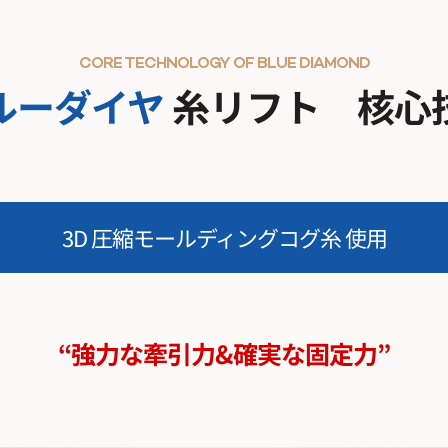
CORE TECHNOLOGY OF BLUE DIAMOND
ルーダイヤ
糸リフト 核心
3D 圧縮モールディングコグ糸 使用
“強力な牽引力&確実な固定力”