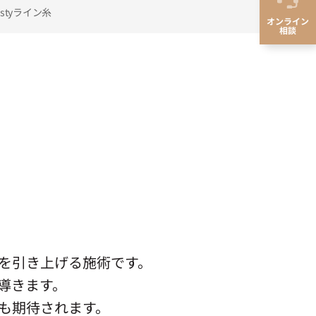
astyライン糸
オンライン
相談
？
を引き上げる施術です。
導きます。
も期待されます。