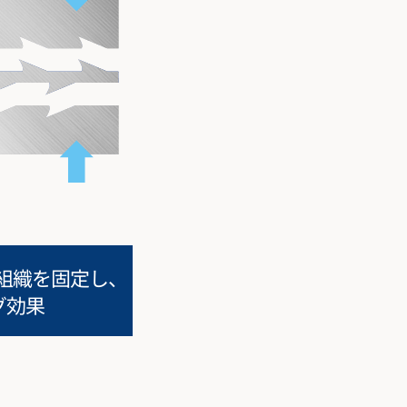
で組織を固定し、
グ効果