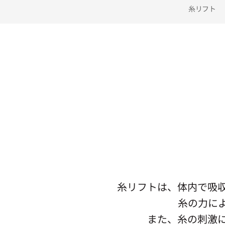
糸リフト
糸リフトは、体内で吸
糸の力に
また、糸の刺激