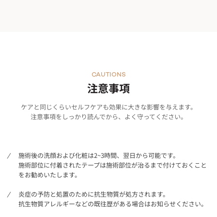
CAUTIONS
注意事項
ケアと同じくらいセルフケアも効果に大きな影響を与えます。
注意事項をしっかり読んでから、よく守ってください。
施術後の洗顔および化粧は2~3時間、翌日から可能です。
施術部位に付着されたテープは施術部位が治るまで付けておくこと
をお勧めいたします。
炎症の予防と処置のために抗生物質が処方されます。
抗生物質アレルギーなどの既往歴がある場合はお知らせください。