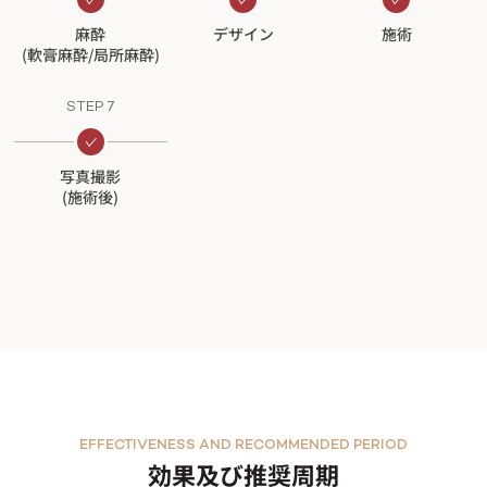
麻酔
デザイン
施術
(軟膏麻酔/局所麻酔)
STEP 7
写真撮影
(施術後)
EFFECTIVENESS AND RECOMMENDED PERIOD
効果及び推奨周期