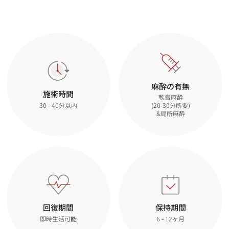
麻酔の有無
施術時間
軟膏麻酔
(20-30分所要)
30 - 40分以内
&局所麻酔
回復期間
保持期間
即時生活可能
6 - 12ヶ月