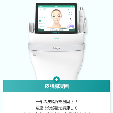
皮脂腺凝固
一部の皮脂腺を凝固させ
皮脂の分泌量を調節して