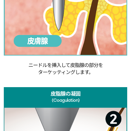
ニードルを挿入して皮脂腺の部分を
ターケッティングします。
皮脂腺の凝固
(Coagulation)