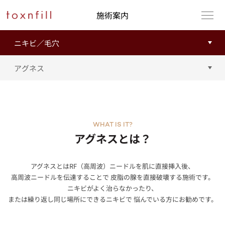
施術案内
WHAT IS IT?
アグネスとは？
アグネスとはRF（高周波）ニードルを肌に直接挿入後、
高周波ニードルを伝達することで 皮脂の腺を直接破壊する施術です。
ニキビがよく治らなかったり、
または繰り返し同じ場所にできるニキビで 悩んでいる方にお勧めです。