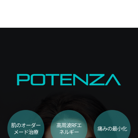
肌のオーダー
高周波RFエ
痛みの最小化
メード治療
ネルギー