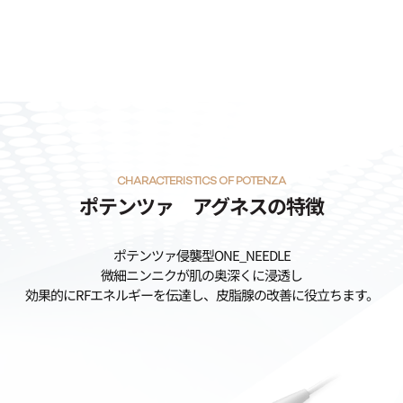
CHARACTERISTICS OF POTENZA
ポテンツァ アグネスの特徴
ポテンツァ侵襲型ONE_NEEDLE
微細ニンニクが肌の奥深くに浸透し
効果的にRFエネルギーを伝達し、皮脂腺の改善に役立ちます。