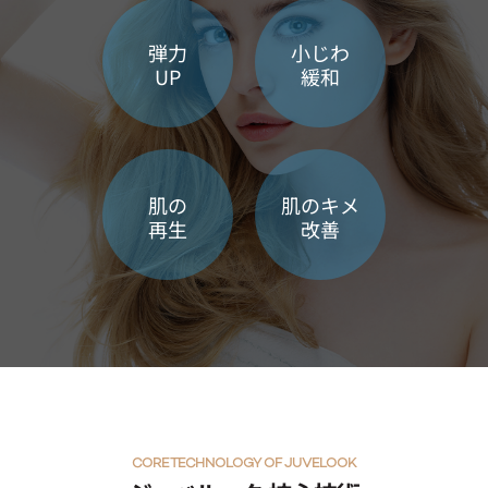
弾力
小じわ
UP
緩和
肌の
肌のキメ
再生
改善
CORE TECHNOLOGY OF JUVELOOK