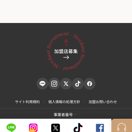
加盟店募集
サイト利用規約
個人情報の処理方針
加盟お問い合わせ
事業者番号
[toxnfill 江東千戸店]
商号名: toxnfill
代表: Yoon Hyung Don
事業者番号: 212-25-50580