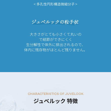
< 多孔性円形構造微細分子 >
大きさがとても小さくて丸いの
で結節ができにくく
生分解性で体外に排出されるので、
体内に残存物がほとんど残りません。
CHARACTERISTICS OF JUVELOOK
ジュベルック 特徴