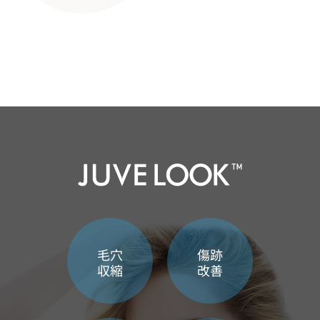
毛穴
傷跡
収縮
改善