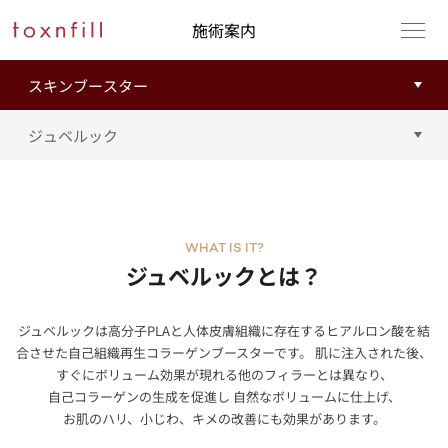
施術案内
WHAT IS IT?
ジュベルックとは？
ジュベルックは高分子PLAと人体皮膚組織に存在するヒアルロン酸を結
合させた自己組織再生コラーゲンブースターです。 肌に注入された後、
すぐにボリューム効果が現れる他のフィラーとは異なり、
自己コラーゲンの生成を促進し 自然なボリュームに仕上げ、
お肌のハリ、小じわ、キメの改善にも効果があります。