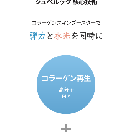
ジュベルック 核心技術
コラーゲンスキンブースターで
コラーゲン再生
高分子
PLA