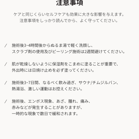
注意事項
ケアと同じくらいセルフケアも効果に大きな影響を与えます。
注意事項をしっかり読んでから、よく守ってください。
施術後3~4時間後からぬるま湯で軽く洗顔し、
スクラブ剤の使用及びピーリング施術は2週間避けてください。
肌が乾燥しないように保湿剤をこまめに塗ることが重要で、
外出時には日焼け止めを必ず塗ってください。
施術後3~7日間、なるべく飲み過ぎ、サウナ/チムジルバン、
熱湯浴、激しい運動はお控えください。
施術後、エンボス現象、あざ、腫れ、痛み、
赤みなどが発生することがありますが、
一時的な現象で数日で緩和されます。