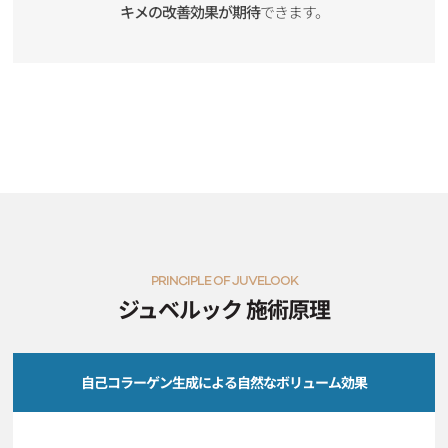
キメの改善効果が期待
できます。
PRINCIPLE OF JUVELOOK
ジュベルック 施術原理
自己コラーゲン生成による自然なボリューム効果