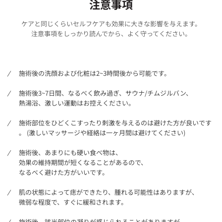
注意事項
ケアと同じくらいセルフケアも効果に大きな影響を与えます。
注意事項をしっかり読んでから、よく守ってください。
施術後の洗顔および化粧は2~3時間後から可能です。
施術後3~7日間、なるべく飲み過ぎ、サウナ/チムジルバン、
熱湯浴、激しい運動はお控えください。
施術部位をひどくこすったり刺激を与えるのは避けた方が良いです
。 (激しいマッサージや経絡は一ヶ月間は避けてください)
施術後、あまりにも硬い食べ物は、
効果の維持期間が短くなることがあるので、
なるべく避けた方がいいです。
肌の状態によって痣ができたり、腫れる可能性はありますが、
微弱な程度で、すぐに緩和されます。
施術後、該当部位の凝りが感じられることがありますが、