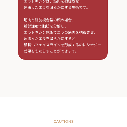
エラトキシンは、筋肉を弛緩させ、
角張ったエラを滑らかにする施術です。
筋肉と脂肪複合型の顔の場合、
輪郭注射で脂肪を分解し、
エラトキシン施術でエラの筋肉を弛緩させ、
角張ったエラを滑らかにすると
細長いフェイスラインを形成するのにシナジー
効果をもたらすことができます。
CAUTIONS