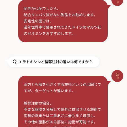
耐性が心配でしたら、
結合タンパク質がない製品をお勧めします。
安定性の面では、
長年世界中で使用されてきたドイツのマルツ社
のゼオミンをおすすめします。
エラトキシンと輪郭注射の違いは何ですか？
Q.
両方とも顔を小さくする施術という点は同じで
すが、ターゲットが違います。
輪郭注射の場合、
不要な脂肪を分解して体外に排出させる施術で
両頬の肉または二重あごに最も多く適用し、
その他の脂肪がある部位に施術が可能です。