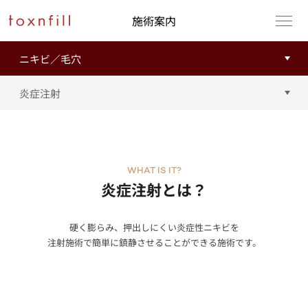
施術案内
WHAT IS IT?
炎症注射とは？
硬く膨らみ、押出しにくい炎症性ニキビを
注射施術で簡単に鎮静させることができる施術です。