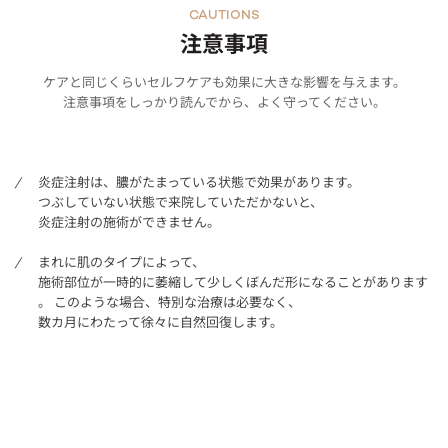
CAUTIONS
注意事項
ケアと同じくらいセルフケアも効果に大きな影響を与えます。
注意事項をしっかり読んでから、よく守ってください。
炎症注射は、膿がたまっている状態で効果があります。
つぶしていない状態で来院していただかないと、
炎症注射の施術ができません。
まれに肌のタイプによって、
施術部位が一時的に萎縮して少しくぼんだ形になることがあります
。 このような場合、特別な治療は必要なく、
数カ月にわたって徐々に自然回復します。