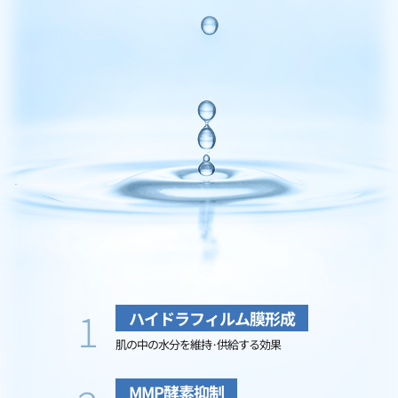
1
ハイドラフィルム膜形成
肌の中の水分を維持·供給する効果
MMP酵素抑制