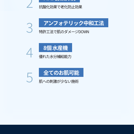
2
抗酸化効果で老化防止効果
3
アンフォテリック中和工法
特許工法で肌のダメージDOWN
4
8個 水産機
優れた水分補給能力
5
全てのお肌可能
肌への刺激が少ない施術