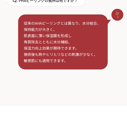
PHAピーリングの長所は何ですか？
Q.
従来のAHAピーリングとは異なり、水分結合、
保持能力が大きく、
肌表面に薄い保湿膜を形成し
角質除去とともに水分補給、
保湿力向上効果が期待できます。
施術後も熱やヒリヒリなどの刺激が少なく、
敏感肌にも適用できます。