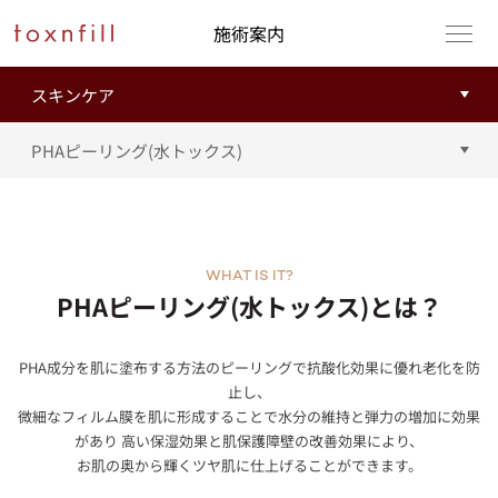
施術案内
WHAT IS IT?
PHAピーリング(水トックス)とは？
PHA成分を肌に塗布する方法のピーリングで抗酸化効果に優れ老化を防
止し、
微細なフィルム膜を肌に形成することで水分の維持と弾力の増加に効果
があり 高い保湿効果と肌保護障壁の改善効果により、
お肌の奥から輝くツヤ肌に仕上げることができます。