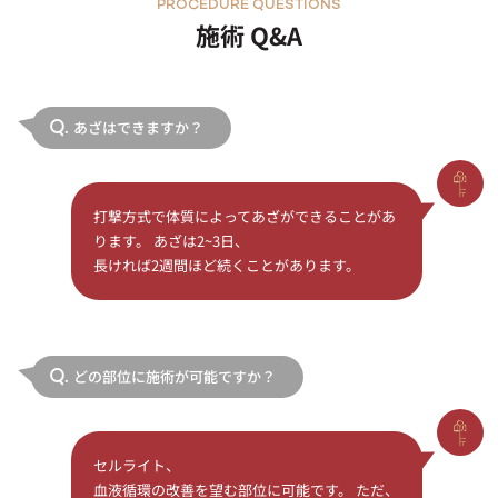
PROCEDURE QUESTIONS
施術 Q&A
あざはできますか？
Q.
打撃方式で体質によってあざができることがあ
ります。 あざは2~3日、
長ければ2週間ほど続くことがあります。
どの部位に施術が可能ですか？
Q.
セルライト、
血液循環の改善を望む部位に可能です。 ただ、