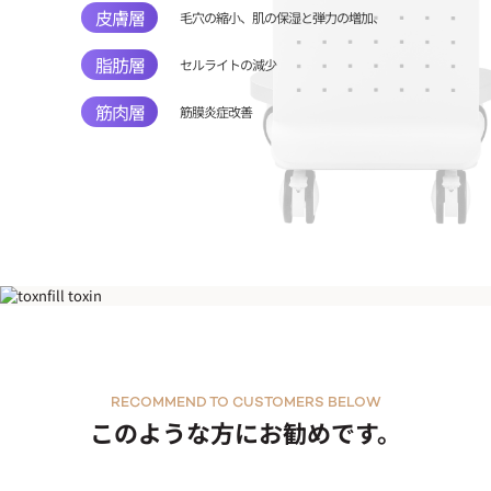
皮膚層
毛穴の縮小、肌の保湿と弾力の増加、
脂肪層
セルライトの減少
筋肉層
筋膜炎症改善
メガスキニー
RECOMMEND TO CUSTOMERS BELOW
このような方にお勧めです。