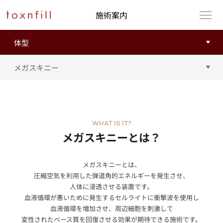
施術案内
WHAT IS IT?
メガスキニーとは？
メガスキニーとは、
圧縮空気を利用した弾道角的エネルギーを発生させ、
人体に浸透させる装置です。
血液循環が悪いために発生するセルライトに衝撃波を使用し
血液循環を増加させ、周辺細胞を刺激して
変性されたベース質を回復させる効果が期待できる施術です。