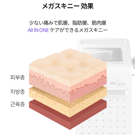
メガスキニー 効果
少ない痛みで肌層、脂肪層、筋肉層
AII IN ONE
ケアができるメガスキニー