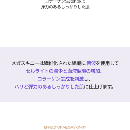
コラーゲン生成刺激で
弾力のあるしっかりした肌
メガスキニーは繊維化された組織に
音波
を使用して
セルライトの減少と血液循環の増加、
コラーゲン生成を刺激
し、
ハリと弾力のあるしっかりした肌
に仕上げます。
EFFECT OF MEGASKINNY