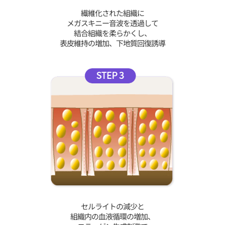
繊維化された組織に
メガスキニー音波を透過して
結合組織を柔らかくし、
表皮維持の増加、下地質回復誘導
セルライトの減少と
組織内の血液循環の増加、