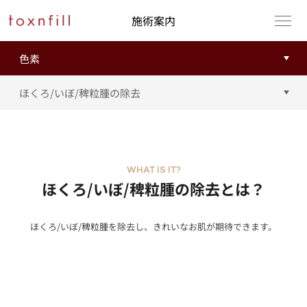
施術案内
WHAT IS IT?
ほくろ/いぼ/稗粒腫の除去とは？
ほくろ/いぼ/稗粒腫を除去し、きれいなお肌が期待できます。