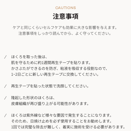
CAUTIONS
注意事項
ケアと同じくらいセルフケアも効果に大きな影響を与えます。
注意事項をしっかり読んでから、よく守ってください。
ほくろを取った後は、
肌を守るために約1週間再生テープを貼ります。
かさぶたができるのを防ぎ、粘液を吸収する役割なので、
1~2日ごとに新しい再生テープに交換してください。
再生テープを貼った状態で洗顔してください。
隆起した形状のほくろは、
皮膚組織が再び盛り上がる可能性があります。
ほくろは紫外線など様々な要因で発生することになります。
そのため、日焼け止めを必ず使用することをお勧めします。
1回では完璧な除去が難しく、着実に施術を受ける必要があります。