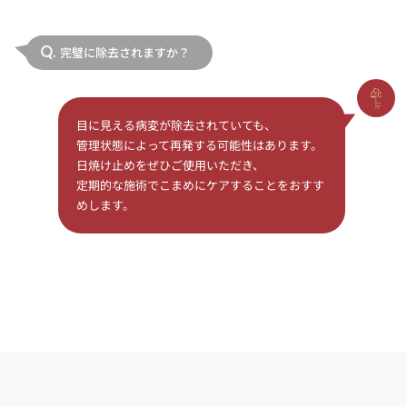
完璧に除去されますか？
Q.
目に見える病変が除去されていても、
管理状態によって再発する可能性はあります。
日焼け止めをぜひご使用いただき、
定期的な施術でこまめにケアすることをおすす
めします。