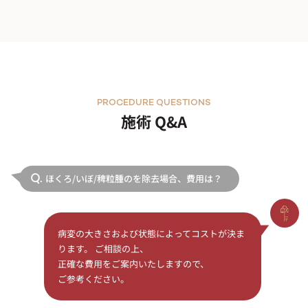
PROCEDURE QUESTIONS
施術 Q&A
ほくろ/いぼ/稗粒腫のを除去場合、費用は？
Q.
病変の大きさおよび状態によってコストが決ま
ります。 ご相談の上、
正確な費用をご案内いたしますので、
ご参考ください。