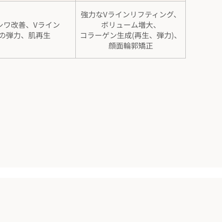
強力なVラインリフティング、
シワ改善、Vライン
ボリューム増大、
の弾力、肌再生
コラーゲン生成(再生、弾力)、
顔面輪郭矯正