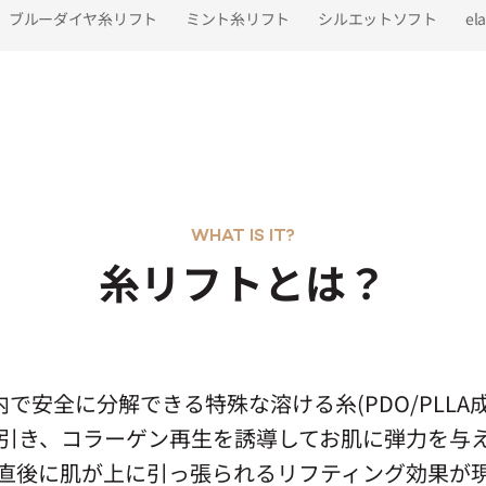
ブルーダイヤ糸リフト
ミント糸リフト
シルエットソフト
el
WHAT IS IT?
糸リフトとは？
で安全に分解できる特殊な溶ける糸(PDO/PLLA
引き、コラーゲン再生を誘導してお肌に弾力を与
直後に肌が上に引っ張られるリフティング効果が