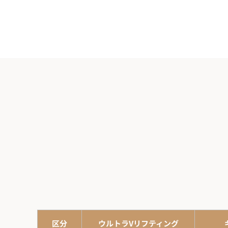
区分
ウルトラVリフティング