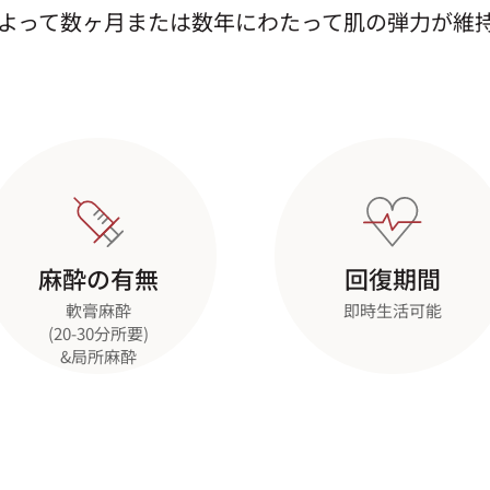
よって数ヶ月または数年にわたって肌の弾力が維
麻酔の有無
回復期間
軟膏麻酔
即時生活可能
(20-30分所要)
&局所麻酔