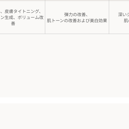
善、皮膚タイトニング、
弾力の改善、
深い
ゲン生成、ボリューム改
肌トーンの改善および美白効果
肌
善