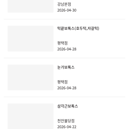
강남본점
2026-04-30
턱끝보톡스(호두턱,자갈턱)
평택점
2026-04-28
눈가보톡스
평택점
2026-04-28
삼각근보톡스
천안불당점
2026-04-22