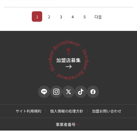
1
2
3
4
5
다음
加盟店募集
サイト利用規約
個人情報の処理方針
加盟お問い合わせ
事業者番号