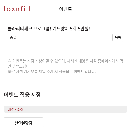
이벤트
클라리티제모 프로그램! 겨드랑이 5회 5만원!
종료
목록
※ 이벤트는 지점별 상이할 수 있으며, 자세한 내용은 지점 홈페이지에서 확
인 부탁드립니다
※각 지점 카카오톡 채널 추가 시 적용되는 이벤트입니다.
이벤트 적용 지점
대전·충청
천안불당점