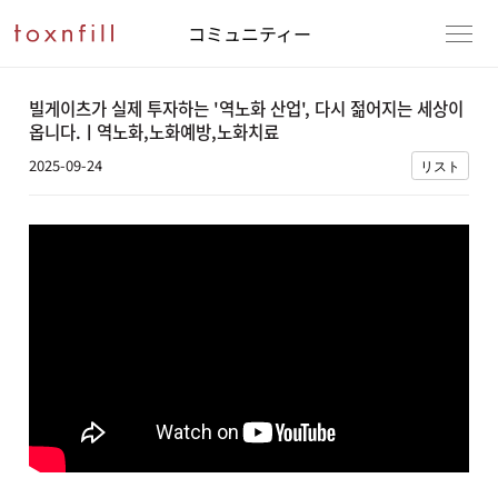
コミュニティー
빌게이츠가 실제 투자하는 '역노화 산업', 다시 젊어지는 세상이
옵니다.ㅣ역노화,노화예방,노화치료
2025-09-24
リスト