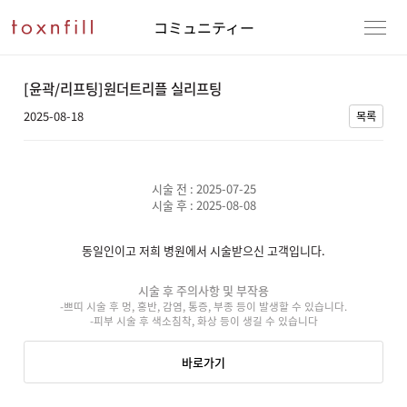
コミュニティー
[윤곽/리프팅]원더트리플 실리프팅
2025-08-18
목록
시술 전 : 2025-07-25
시술 후 : 2025-08-08
동일인이고 저희 병원에서 시술받으신 고객입니다.
시술 후 주의사항 및 부작용
-쁘띠 시술 후 멍, 홍반, 감염, 통증, 부종 등이 발생할 수 있습니다.
-피부 시술 후 색소침착, 화상 등이 생길 수 있습니다
바로가기