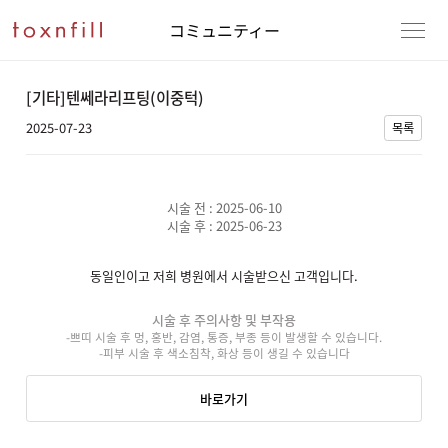
コミュニティー
[기타]텐쎄라리프팅(이중턱)
2025-07-23
목록
시술 전 : 2025-06-10
시술 후 : 2025-06-23
동일인이고 저희 병원에서 시술받으신 고객입니다.
시술 후 주의사항 및 부작용
-쁘띠 시술 후 멍, 홍반, 감염, 통증, 부종 등이 발생할 수 있습니다.
-피부 시술 후 색소침착, 화상 등이 생길 수 있습니다
바로가기