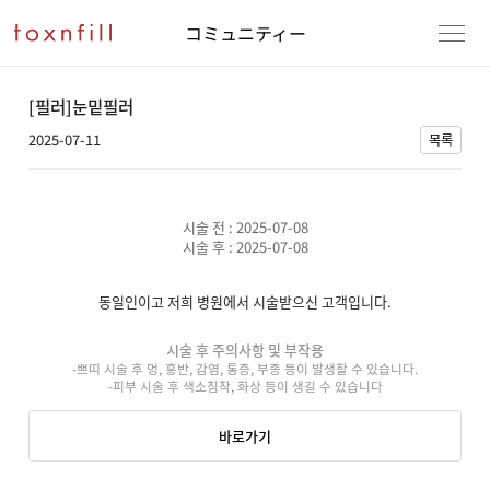
コミュニティー
[필러]눈밑필러
2025-07-11
목록
시술 전 : 2025-07-08
시술 후 : 2025-07-08
동일인이고 저희 병원에서 시술받으신 고객입니다.
시술 후 주의사항 및 부작용
-쁘띠 시술 후 멍, 홍반, 감염, 통증, 부종 등이 발생할 수 있습니다.
-피부 시술 후 색소침착, 화상 등이 생길 수 있습니다
바로가기