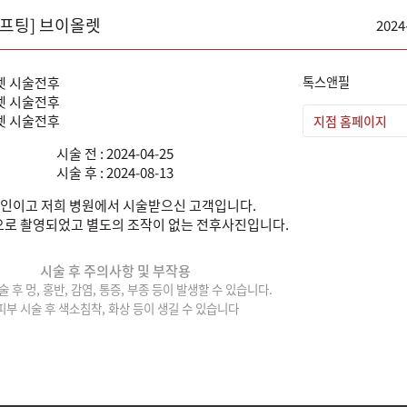
리프팅] 브이올렛
2024
톡스앤필
지점 홈페이지
시술 전 : 2024-04-25
시술 후 : 2024-08-13
인이고 저희 병원에서 시술받으신 고객입니다.
로 촬영되었고 별도의 조작이 없는 전후사진입니다.
시술 후 주의사항 및 부작용
술 후 멍, 홍반, 감염, 통증, 부종 등이 발생할 수 있습니다.
피부 시술 후 색소침착, 화상 등이 생길 수 있습니다