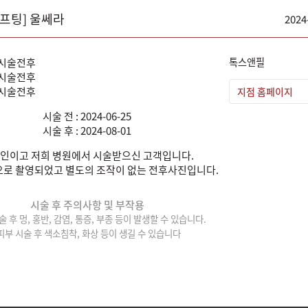
리프팅] 울쎄라
2024
톡스앤필
지점 홈페이지
시술 전 : 2024-06-25
시술 후 : 2024-08-01
인이고 저희 병원에서 시술받으신 고객입니다.
로 촬영되었고 별도의 조작이 없는 전후사진입니다.
시술 후 주의사항 및 부작용
술 후 멍, 홍반, 감염, 통증, 부종 등이 발생할 수 있습니다.
피부 시술 후 색소침착, 화상 등이 생길 수 있습니다